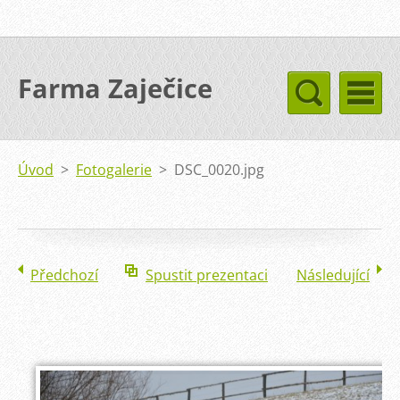
Farma Zaječice
Úvod
>
Fotogalerie
>
DSC_0020.jpg
Předchozí
Spustit prezentaci
Následující